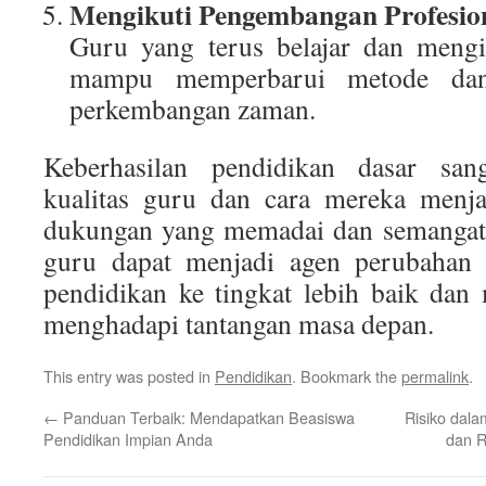
Mengikuti Pengembangan Profesio
Guru yang terus belajar dan mengik
mampu memperbarui metode dan 
perkembangan zaman.
Keberhasilan pendidikan dasar san
kualitas guru dan cara mereka menja
dukungan yang memadai dan semangat 
guru dapat menjadi agen perubaha
pendidikan ke tingkat lebih baik dan
menghadapi tantangan masa depan.
This entry was posted in
Pendidikan
. Bookmark the
permalink
.
←
Panduan Terbaik: Mendapatkan Beasiswa
Risiko dal
Pendidikan Impian Anda
dan R