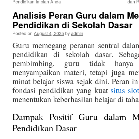
Pendidikan Impian Anda
dan R
Analisis Peran Guru dalam M
Pendidikan di Sekolah Dasar
Posted on
August 4, 2025
by
admin
Guru memegang peranan sentral dalam
pendidikan di sekolah dasar. Sebaga
pembimbing, guru tidak hanya 
menyampaikan materi, tetapi juga me
minat belajar siswa sejak dini. Peran in
fondasi pendidikan yang kuat
situs slo
menentukan keberhasilan belajar di taha
Dampak Positif Guru dalam M
Pendidikan Dasar