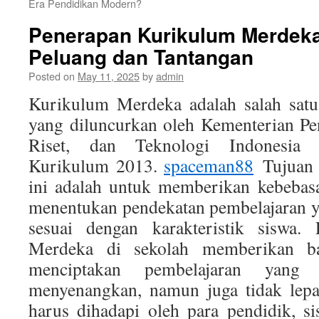
Era Pendidikan Modern?
Penerapan Kurikulum Merdeka
Peluang dan Tantangan
Posted on
May 11, 2025
by
admin
Kurikulum Merdeka adalah salah satu
yang diluncurkan oleh Kementerian Pe
Riset, dan Teknologi Indonesia 
Kurikulum 2013.
spaceman88
Tujuan 
ini adalah untuk memberikan kebebas
menentukan pendekatan pembelajaran ya
sesuai dengan karakteristik siswa.
Merdeka di sekolah memberikan b
menciptakan pembelajaran yang
menyenangkan, namun juga tidak lepa
harus dihadapi oleh para pendidik, si