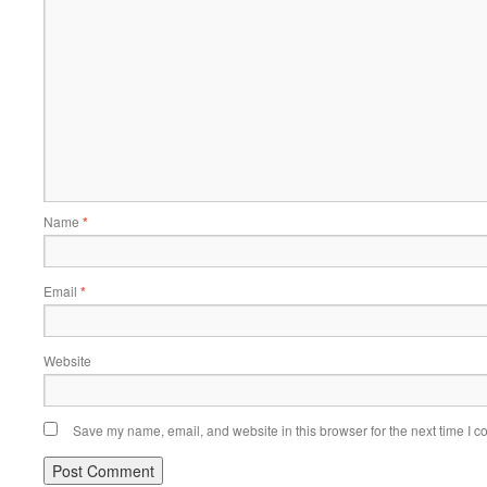
Name
*
Email
*
Website
Save my name, email, and website in this browser for the next time I 