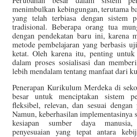
Perubahan besar dalam sistem pen
menimbulkan kebingungan, terutama ba
yang telah terbiasa dengan sistem p
tradisional. Beberapa orang tua mun
dengan pendekatan baru ini, karena 
metode pembelajaran yang berbasis uj
ketat. Oleh karena itu, penting untu
dalam proses sosialisasi dan membe
lebih mendalam tentang manfaat dari ku
Penerapan Kurikulum Merdeka di sek
besar untuk menciptakan sistem pe
fleksibel, relevan, dan sesuai denga
Namun, keberhasilan implementasinya 
kesiapan sumber daya manusia, i
penyesuaian yang tepat antara kebi