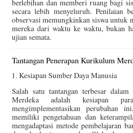
berlebihan dan memberi ruang bagi s
secara lebih menyeluruh. Penilaian b
observasi memungkinkan siswa untuk 
mereka dari waktu ke waktu, bukan ha
ujian semata.
Tantangan Penerapan Kurikulum Mer
Kesiapan Sumber Daya Manusia
Salah satu tantangan terbesar dalam
Merdeka adalah kesiapan par
mengimplementasikan perubahan in
memiliki pengetahuan dan keterampi
mengadaptasi metode pembelajaran bar