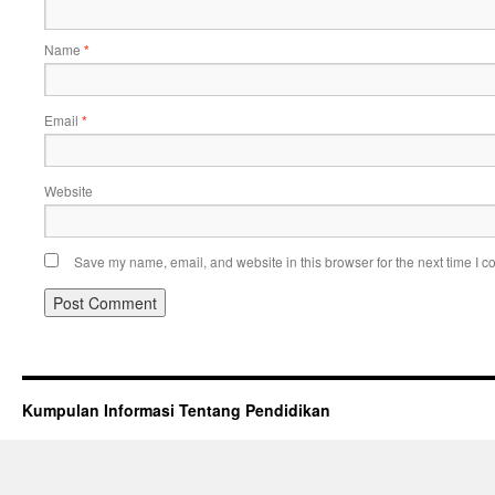
Name
*
Email
*
Website
Save my name, email, and website in this browser for the next time I 
Kumpulan Informasi Tentang Pendidikan