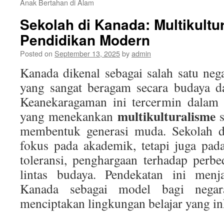
Anak Bertahan di Alam
Sekolah di Kanada: Multikultu
Pendidikan Modern
Posted on
September 13, 2025
by
admin
Kanada dikenal sebagai salah satu ne
yang sangat beragam secara budaya d
Keanekaragaman ini tercermin dalam 
multikulturalisme
yang menekankan
s
membentuk generasi muda. Sekolah d
fokus pada akademik, tetapi juga pa
toleransi, penghargaan terhadap per
lintas budaya. Pendekatan ini menj
Kanada sebagai model bagi negar
menciptakan lingkungan belajar yang in