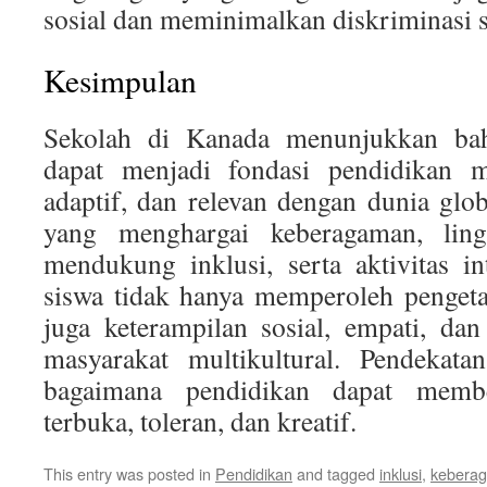
sosial dan meminimalkan diskriminasi se
Kesimpulan
Sekolah di Kanada menunjukkan bah
dapat menjadi fondasi pendidikan m
adaptif, dan relevan dengan dunia gl
yang menghargai keberagaman, ling
mendukung inklusi, serta aktivitas int
siswa tidak hanya memperoleh pengeta
juga keterampilan sosial, empati, da
masyarakat multikultural. Pendekata
bagaimana pendidikan dapat memb
terbuka, toleran, dan kreatif.
This entry was posted in
Pendidikan
and tagged
inklusi
,
kebera