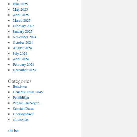
June 2025
May 2025
April 2025
March 2025
February 2025
January 2025
November 2024
October 2024
August 2024
July 2024
April 2024
February 2024
December 2023
Categories
Beasiswa
Generasi Emas 2045
Pendidikan
Pengadilan Negeri
Sekolah Dasar
Uncategorized
universitas
slot bet