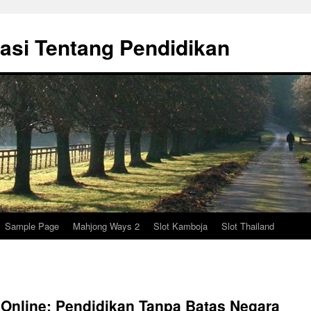
asi Tentang Pendidikan
Sample Page
Mahjong Ways 2
Slot Kamboja
Slot Thailand
 Online: Pendidikan Tanpa Batas Negara