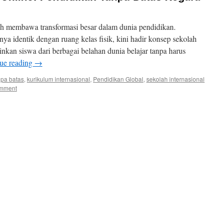
lah membawa transformasi besar dalam dunia pendidikan.
nya identik dengan ruang kelas fisik, kini hadir konsep sekolah
nkan siswa dari berbagai belahan dunia belajar tanpa harus
ue reading
→
npa batas
,
kurikulum internasional
,
Pendidikan Global
,
sekolah internasional
omment