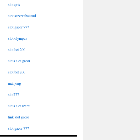
slot qris
slot server thailand
slot gacor 777
slot olympus
slot bet 200
situs slot gacor
slot bet 200
mahjong
slot777
situs slot resmi
link slot gacor
slot gacor 777