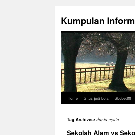
Skip
to
Kumpulan Inform
content
Home
Situs judi bola
Sbobet88
dunia nyata
Tag Archives:
Sekolah Alam vs Seko