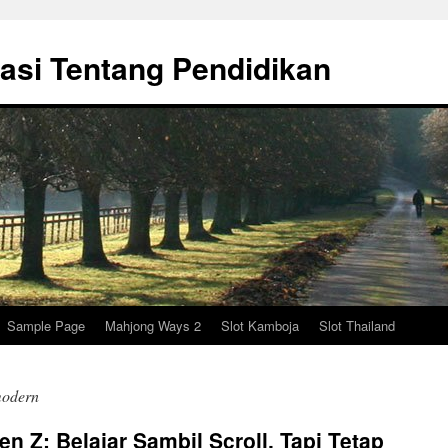
asi Tentang Pendidikan
Sample Page
Mahjong Ways 2
Slot Kamboja
Slot Thailand
modern
n Z: Belajar Sambil Scroll, Tapi Tetap