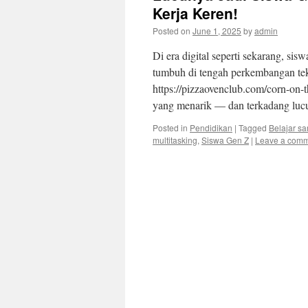
Kerja Keren!
Posted on
June 1, 2025
by
admin
Di era digital seperti sekarang, s
tumbuh di tengah perkembangan tek
https://pizzaovenclub.com/corn-on-t
yang menarik — dan terkadang lu
Posted in
Pendidikan
|
Tagged
Belajar sa
multitasking
,
Siswa Gen Z
|
Leave a com