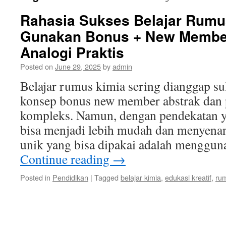
Rahasia Sukses Belajar Rumu
Gunakan Bonus + New Membe
Analogi Praktis
Posted on
June 29, 2025
by
admin
Belajar rumus kimia sering dianggap su
konsep bonus new member abstrak dan 
kompleks. Namun, dengan pendekatan ya
bisa menjadi lebih mudah dan menyenan
unik yang bisa dipakai adalah menggu
Continue reading
→
Posted in
Pendidikan
|
Tagged
belajar kimia
,
edukasi kreatif
,
rum