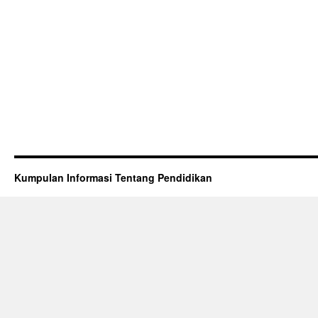
Kumpulan Informasi Tentang Pendidikan