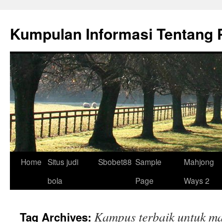
Skip
to
Kumpulan Informasi Tentang 
content
Home
Situs judi
Sbobet88
Sample
Mahjong
bola
Page
Ways 2
Kampus terbaik untuk ma
Tag Archives: