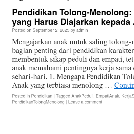
Pendidikan Tolong-Menolong: 
yang Harus Diajarkan kepada
Posted on
September 2, 2025
by
admin
Mengajarkan anak untuk saling tolon
bagian penting dari pendidikan karakter.
membentuk sikap peduli dan empati, te
anak memahami pentingnya kerja sama
sehari-hari. 1. Mengapa Pendidikan T
Anak yang terbiasa menolong …
Conti
Posted in
Pendidikan
|
Tagged
AnakPeduli
,
EmpatiAnak
,
Kerja
PendidikanTolongMenolong
|
Leave a comment