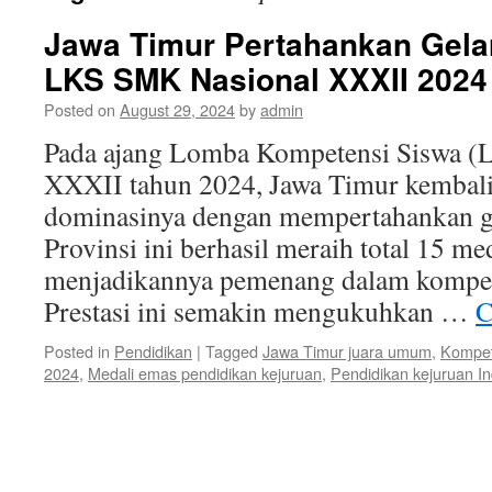
Jawa Timur Pertahankan Gel
LKS SMK Nasional XXXII 202
Posted on
August 29, 2024
by
admin
Pada ajang Lomba Kompetensi Siswa 
XXXII tahun 2024, Jawa Timur kembal
dominasinya dengan mempertahankan g
Provinsi ini berhasil meraih total 15 me
menjadikannya pemenang dalam kompetis
Prestasi ini semakin mengukuhkan …
C
Posted in
Pendidikan
|
Tagged
Jawa Timur juara umum
,
Kompet
2024
,
Medali emas pendidikan kejuruan
,
Pendidikan kejuruan I