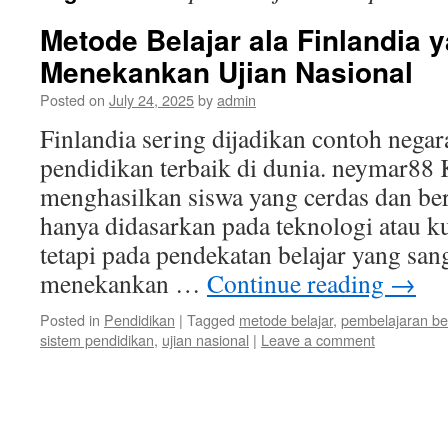
Metode Belajar ala Finlandia 
Menekankan Ujian Nasional
Posted on
July 24, 2025
by
admin
Finlandia sering dijadikan contoh nega
pendidikan terbaik di dunia. neymar88
menghasilkan siswa yang cerdas dan ber
hanya didasarkan pada teknologi atau k
tetapi pada pendekatan belajar yang san
menekankan …
Continue reading
→
Posted in
Pendidikan
|
Tagged
metode belajar
,
pembelajaran be
sistem pendidikan
,
ujian nasional
|
Leave a comment