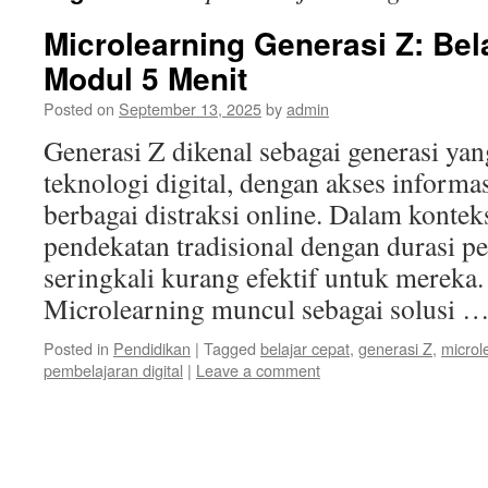
Microlearning Generasi Z: Bel
Modul 5 Menit
Posted on
September 13, 2025
by
admin
Generasi Z dikenal sebagai generasi y
teknologi digital, dengan akses informa
berbagai distraksi online. Dalam kontek
pendekatan tradisional dengan durasi pe
seringkali kurang efektif untuk mereka. 
Microlearning muncul sebagai solusi 
Posted in
Pendidikan
|
Tagged
belajar cepat
,
generasi Z
,
microl
pembelajaran digital
|
Leave a comment