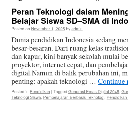
Peran Teknologi dalam Mening
Belajar Siswa SD–SMA di Ind
Posted on
November 1, 2025
by
admin
Dunia pendidikan Indonesia sedang me
besar-besaran. Dari ruang kelas tradisio
dan kapur, kini banyak sekolah mulai ber
proyektor, internet cepat, dan pembelaja
digital.Namun di balik perubahan ini, 
penting: apakah teknologi …
Continue 
Posted in
Pendidikan
|
Tagged
Generasi Emas Digital 2045
,
Gur
Teknologi Siswa
,
Pembelajaran Berbasis Teknologi
,
Pendidikan 