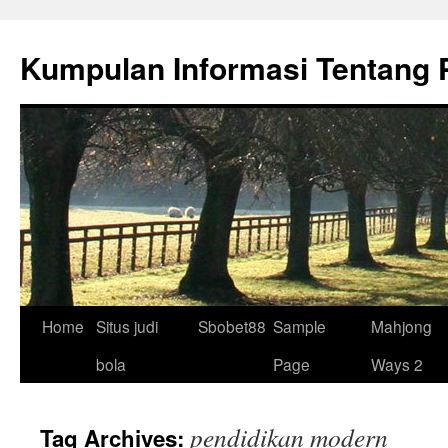
Skip
to
Kumpulan Informasi Tentang 
content
Home
Situs judi
Sbobet88
Sample
Mahjong
bola
Page
Ways 2
pendidikan modern
Tag Archives: