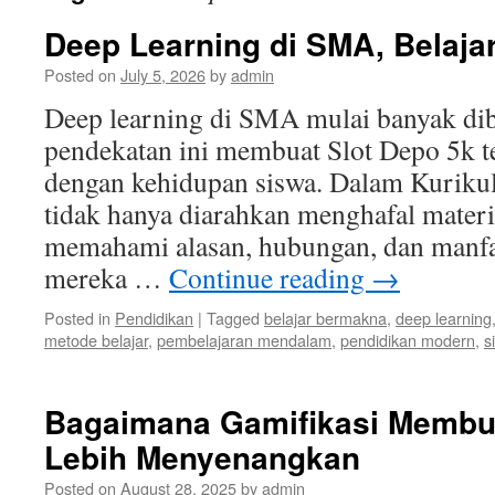
Deep Learning di SMA, Belaja
Posted on
July 5, 2026
by
admin
Deep learning di SMA mulai banyak di
pendekatan ini membuat Slot Depo 5k te
dengan kehidupan siswa. Dalam Kuriku
tidak hanya diarahkan menghafal materi,
memahami alasan, hubungan, dan manfaa
mereka …
Continue reading
→
Posted in
Pendidikan
|
Tagged
belajar bermakna
,
deep learning
metode belajar
,
pembelajaran mendalam
,
pendidikan modern
,
s
Bagaimana Gamifikasi Membua
Lebih Menyenangkan
Posted on
August 28, 2025
by
admin