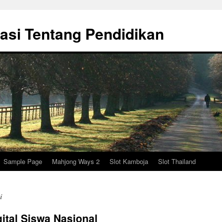
asi Tentang Pendidikan
Sample Page
Mahjong Ways 2
Slot Kamboja
Slot Thailand
i
gital Siswa Nasional