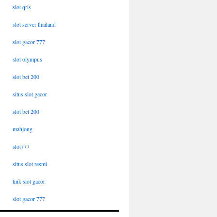
slot qris
slot server thailand
slot gacor 777
slot olympus
slot bet 200
situs slot gacor
slot bet 200
mahjong
slot777
situs slot resmi
link slot gacor
slot gacor 777