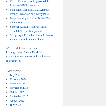
Risiko Pemborosan Anggaran dalam
Program MBG Indonesia
Pengadilan Negeri Solok: Lembaga
Penegak Keadilan bagi Masyarakat
Deep Learning di SMA, Belajar Tak
Lagi Kaku
Sekolah sebagai Pusat Perubahan
Sosial di Tengah Masyarakat
Menghargai Perbedaan Latar Belakang
Siswa Di Lingkungan Sekolah
Recent Comments
klining_ssel
on
Sistem Pendidikan
Universitas Sorbonne untuk Mahasiswa
Internasional
Archives
July 2026
February 2026
December 2025
November 2025
October 2025
September 2025
August 2025
July 2025