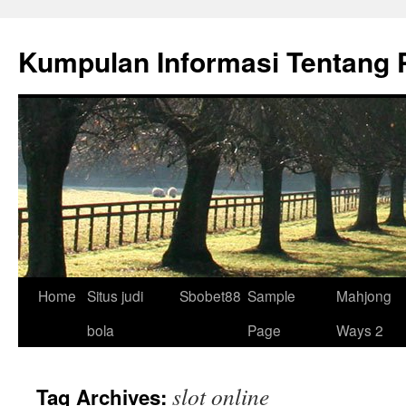
Skip
to
Kumpulan Informasi Tentang 
content
Home
Situs judi
Sbobet88
Sample
Mahjong
bola
Page
Ways 2
slot online
Tag Archives: