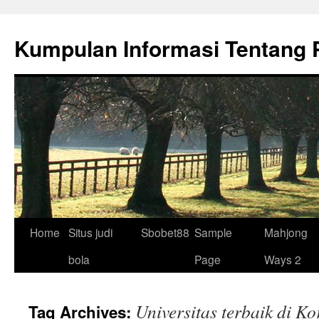
Skip
to
Kumpulan Informasi Tentang 
content
Home
Situs judi
Sbobet88
Sample
Mahjong
bola
Page
Ways 2
Universitas terbaik di Ko
Tag Archives: