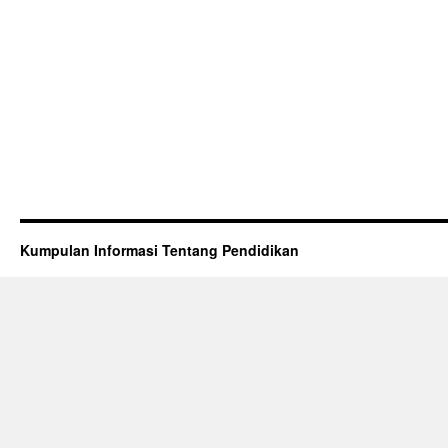
Kumpulan Informasi Tentang Pendidikan