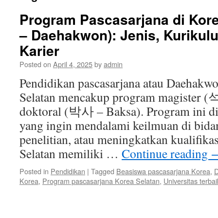
Program Pascasarjana di Ko
– Daehakwon): Jenis, Kurikul
Karier
Posted on
April 4, 2025
by
admin
Pendidikan pascasarjana atau Daehak
Selatan mencakup program magister (
doktoral (박사 – Baksa). Program ini di
yang ingin mendalami keilmuan di bida
penelitian, atau meningkatkan kualifikas
Selatan memiliki …
Continue reading
Posted in
Pendidikan
|
Tagged
Beasiswa pascasarjana Korea
,
Korea
,
Program pascasarjana Korea Selatan
,
Universitas terba