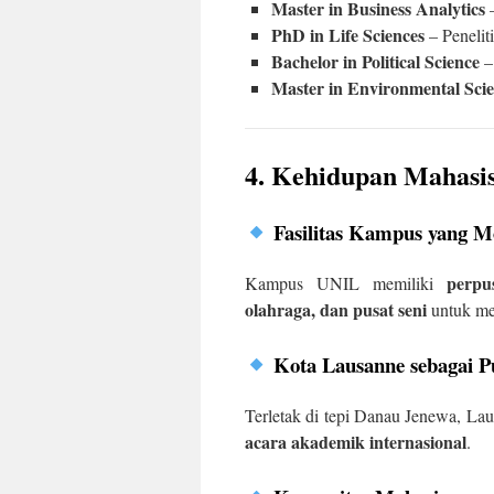
Master in Business Analytics
–
PhD in Life Sciences
– Penelit
Bachelor in Political Science
– 
Master in Environmental Sci
4. Kehidupan Mahasis
Fasilitas Kampus yang M
perpu
Kampus UNIL memiliki
olahraga, dan pusat seni
untuk me
Kota Lausanne sebagai P
Terletak di tepi Danau Jenewa, La
acara akademik internasional
.