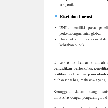
kriogenik.
Riset dan Inovasi
UNIL memiliki pusat peneli
perkembangan sains global.
Universitas ini berperan dal
kebijakan publik.
Université de Lausanne adalah 
pendidikan berkualitas, penelit
fasilitas modern, program akade
pilihan ideal bagi mahasiswa yang 
Keunggulan dalam bidang bisni
universitas dengan pengaruh global
This entry was posted in
universitas
and 