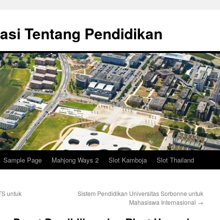
asi Tentang Pendidikan
Sample Page
Mahjong Ways 2
Slot Kamboja
Slot Thailand
S untuk
Sistem Pendidikan Universitas Sorbonne untuk
Mahasiswa Internasional
→