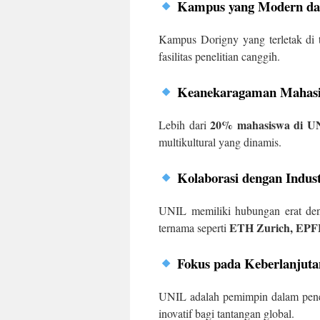
Kampus yang Modern dan
Kampus Dorigny yang terletak di 
fasilitas penelitian canggih.
Keanekaragaman Mahasis
20% mahasiswa di UNI
Lebih dari
multikultural yang dinamis.
Kolaborasi dengan Indust
UNIL memiliki hubungan erat denga
ETH Zurich, EPFL
ternama seperti
Fokus pada Keberlanjutan
UNIL adalah pemimpin dalam peneli
inovatif bagi tantangan global.