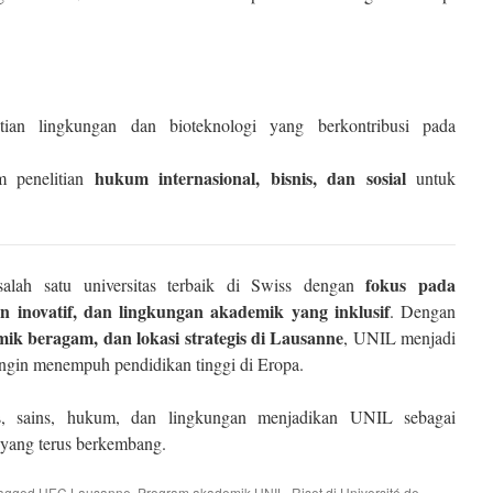
tian lingkungan dan bioteknologi yang berkontribusi pada
hukum internasional, bisnis, dan sosial
am penelitian
untuk
fokus pada
salah satu universitas terbaik di Swiss dengan
ian inovatif, dan lingkungan akademik yang inklusif
. Dengan
mik beragam, dan lokasi strategis di Lausanne
, UNIL menjadi
ingin menempuh pendidikan tinggi di Eropa.
s, sains, hukum, dan lingkungan menjadikan UNIL sebagai
 yang terus berkembang.
tagged
HEC Lausanne
,
Program akademik UNIL
,
Riset di Université de