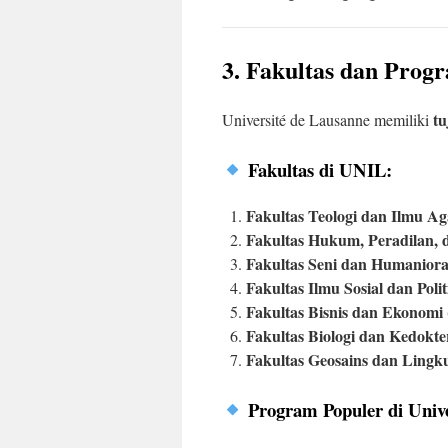
3. Fakultas dan Pro
tu
Université de Lausanne memiliki
Fakultas di UNIL:
Fakultas Teologi dan Ilmu A
Fakultas Hukum, Peradilan, 
Fakultas Seni dan Humanior
Fakultas Ilmu Sosial dan Polit
Fakultas Bisnis dan Ekonom
Fakultas Biologi dan Kedokt
Fakultas Geosains dan Ling
Program Populer di Unive