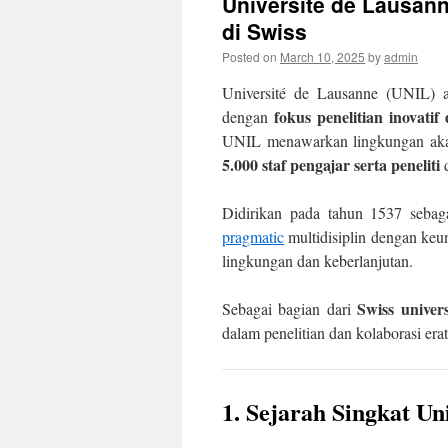
Université de Lausan
di Swiss
Posted on
March 10, 2025
by
admin
Université de Lausanne (UNIL) ad
fokus penelitian inovatif
dengan
UNIL menawarkan lingkungan aka
5.000 staf pengajar serta peneliti
d
Didirikan pada tahun 1537 sebag
pragmatic
multidisiplin dengan keu
lingkungan dan keberlanjutan.
Swiss univer
Sebagai bagian dari
dalam penelitian dan kolaborasi erat
1. Sejarah Singkat Un