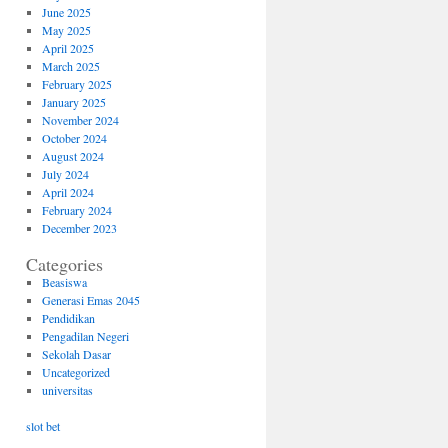
June 2025
May 2025
April 2025
March 2025
February 2025
January 2025
November 2024
October 2024
August 2024
July 2024
April 2024
February 2024
December 2023
Categories
Beasiswa
Generasi Emas 2045
Pendidikan
Pengadilan Negeri
Sekolah Dasar
Uncategorized
universitas
slot bet