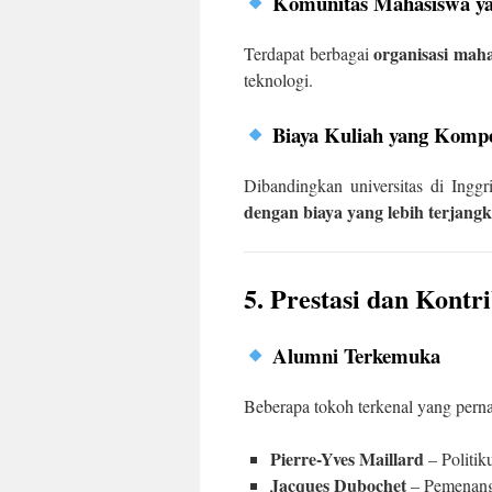
Komunitas Mahasiswa y
organisasi mah
Terdapat berbagai
teknologi.
Biaya Kuliah yang Kompet
Dibandingkan universitas di In
dengan biaya yang lebih terjang
5. Prestasi dan Kontr
Alumni Terkemuka
Beberapa tokoh terkenal yang perna
Pierre-Yves Maillard
– Politik
Jacques Dubochet
– Pemenan