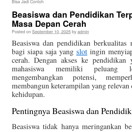
Bisa Jadi Contoh
Beasiswa dan Pendidikan Ter
Masa Depan Cerah
Posted on
September 10, 2025
by
admin
Beasiswa dan pendidikan berkualitas 
bagi siapa saja yang
slot
ingin menyia
cerah. Dengan akses ke pendidikan y
mahasiswa memiliki peluang l
mengembangkan potensi, memper
membangun keterampilan yang relevan 
kehidupan.
Pentingnya Beasiswa dan Pendidik
Beasiswa tidak hanya meringankan be