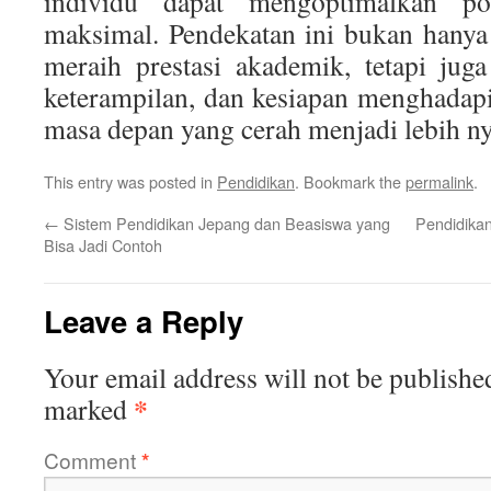
individu dapat mengoptimalkan po
maksimal. Pendekatan ini bukan hany
meraih prestasi akademik, tetapi jug
keterampilan, dan kesiapan menghadapi
masa depan yang cerah menjadi lebih ny
This entry was posted in
Pendidikan
. Bookmark the
permalink
.
←
Sistem Pendidikan Jepang dan Beasiswa yang
Pendidikan
Bisa Jadi Contoh
Leave a Reply
Your email address will not be publishe
*
marked
Comment
*