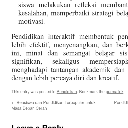
siswa melakukan refleksi memba
kesalahan, memperbaiki strategi bel
motivasi.
Pendidikan interaktif membentuk pen
lebih efektif, menyenangkan, dan be
ini, minat dan semangat belajar si
signifikan, sekaligus mempersi
menghadapi tantangan akademik dan k
dengan lebih percaya diri dan kreatif.
This entry was posted in
Pendidikan
. Bookmark the
permalink
.
←
Beasiswa dan Pendidikan Terpopuler untuk
Pendid
Masa Depan Cerah
Leave a Reply